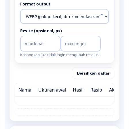
Format output
Resize (opsional, px)
Kosongkan jika tidak ingin mengubah resolusi.
Bersihkan daftar
Nama
Ukuran awal
Hasil
Rasio
Aksi