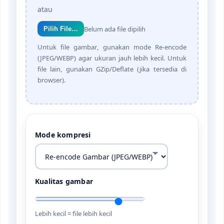
atau
Belum ada file dipilih
Pilih File…
Untuk file
gambar
, gunakan mode
Re-encode
(JPEG/WEBP)
agar ukuran jauh lebih kecil. Untuk
file lain, gunakan
GZip
/Deflate (jika tersedia di
browser).
Mode kompresi
Kualitas gambar
Lebih kecil = file lebih kecil