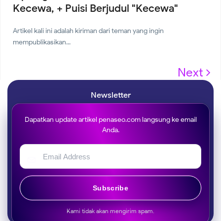
Kecewa, + Puisi Berjudul "Kecewa"
Artikel kali ini adalah kiriman dari teman yang ingin
mempublikasikan...
Next
Newsletter
Dapatkan update artikel penaseo.com langsung ke email
Anda.
Subscribe
Kami tidak akan mengirim spam.