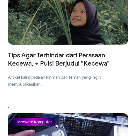
Tips Agar Terhindar dari Perasaan
Kecewa, + Puisi Berjudul "Kecewa"
Artikel kali ini adalah kiriman dari teman yang ingin
mempublikasikan...
Hardware Komputer